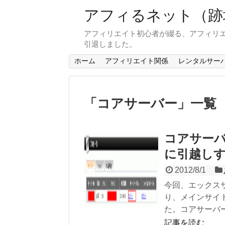
アフィるネット（跡
アフィリエイト初心者が綴る、アフィリエ
引退しました。
ホーム
アフィリエイト関係
レンタルサー
「
コアサーバー
」
一覧
コアサーバ
に引越し
2012/8/1
今回、エックス
り、メインサイ
た。コアサーバー.
記事を読む