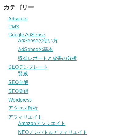
カテゴリー
Adsense
CMS
Google AdSense
AdSenseの使い方
AdSenseの基本
収益レポートと成果の分析
SEOテンプレート
賢威
SEO全般
SEO関係
Wordpress
アクセス解析
アフィリエイト
Amazonアソシエイト
NEOノンバトルアフィリエイト