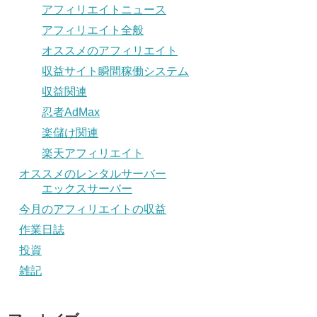
アフィリエイトニュース
アフィリエイト全般
オススメのアフィリエイト
収益サイト瞬間稼働システム
収益関連
忍者AdMax
楽儲け関連
楽天アフィリエイト
オススメのレンタルサーバー
エックスサーバー
今月のアフィリエイトの収益
作業日誌
投資
雑記