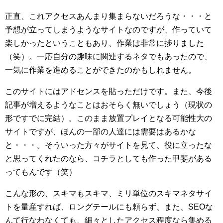
正直、これアクセスあんまり集まらないだろうな・・・と
予想が立ってしまうようなサイトなのですが、作っていて
楽しかったということもあり、作業は非常に捗りました
（笑）。一応自分の趣味に関連するネタでもあったので、
一気に作業を進めることができたのかもしれません。
このサイトにはアドセンスを貼っただけです。また、今後
記事が増えるようなことはおそらく無いでしょう（現状の
形ですでに完結）。このまま放置プレイとなる可能性大の
サイトですが、ほんの一部の人達には需要はあるかな
と・・・。そういった方々がサイトを見て、役に立ったな
と思ってくれたのなら、コチラとしても作った甲斐がある
ってもんです（笑）
こんな形の、スキマもスキマ、ミリ単位のスキマネタサイ
トを量産すれば、ロングテールにも頼らず、また、SEOな
んて行なわなくても、細々としたアクセス程度なら集める