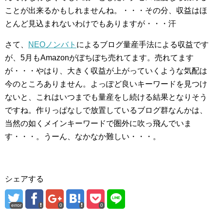
ことが出来るかもしれませんね。・・・その分、収益はほ
とんど見込まれないわけでもありますが・・・汗
さて、
NEOノンバト
によるブログ量産手法による収益です
が、5月もAmazonがぼちぼち売れてます。売れてます
が・・・やはり、大きく収益が上がっていくような気配は
今のところありません。よっぽど良いキーワードを見つけ
ないと、これはいつまでも量産をし続ける結果となりそう
ですね。作りっぱなしで放置しているブログ群なんかは、
当然の如くメインキーワードで圏外に吹っ飛んでいま
す・・・。うーん、なかなか難しい・・・。
シェアする
error
0
0