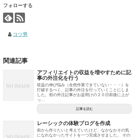
フォローする
コツ男
関連記事
アフィリエイトの収益を増やすために記
事の外注化を行う
収益の伸び悩み（全然作業できていない・・・）を
打破するべく、記事の外注を行っていくことにしま
した。初の外注記事がお盆明けの２０日前後に上が
っ...
記事を読む
レーシックの体験ブログを作成
前から作りたいと考えていたけど、なかなかその気
になれなかったサイトを一つ完成させました。 その