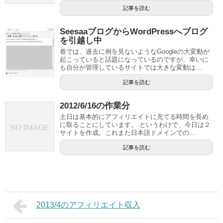
記事を読む
SeesaaブログからWordPressへブログ
を引越し中
巷では、過去に例を見ないようなGoogleの大変動が
起こっていると話題になっているのですが、幸いに
も自分が管理しているサイトでは大きな変動は...
記事を読む
2012/6/16の作業分
土日は基本的にアフィリエイトに充てる時間を長め
に取ることにしています。 というわけで、今日は２
サイトを作成。これまた日本語ドメインでの...
記事を読む
2013/4のアフィリエイト収入