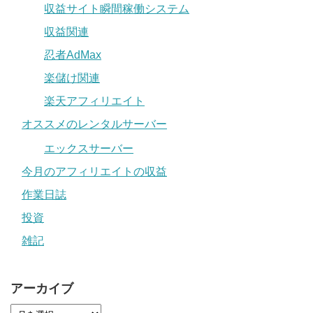
収益サイト瞬間稼働システム
収益関連
忍者AdMax
楽儲け関連
楽天アフィリエイト
オススメのレンタルサーバー
エックスサーバー
今月のアフィリエイトの収益
作業日誌
投資
雑記
アーカイブ