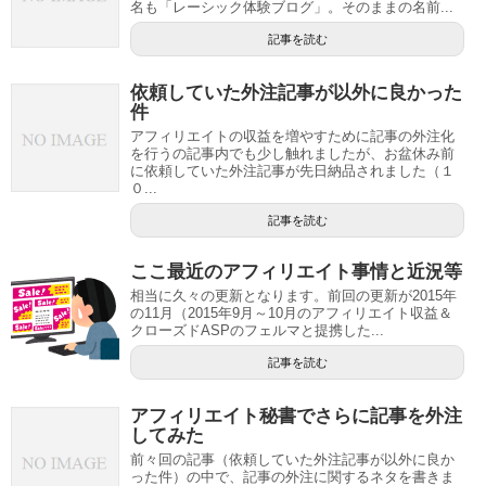
名も「レーシック体験ブログ」。そのままの名前...
記事を読む
依頼していた外注記事が以外に良かった
件
アフィリエイトの収益を増やすために記事の外注化
を行うの記事内でも少し触れましたが、お盆休み前
に依頼していた外注記事が先日納品されました（１
０...
記事を読む
ここ最近のアフィリエイト事情と近況等
相当に久々の更新となります。前回の更新が2015年
の11月（2015年9月～10月のアフィリエイト収益＆
クローズドASPのフェルマと提携した...
記事を読む
アフィリエイト秘書でさらに記事を外注
してみた
前々回の記事（依頼していた外注記事が以外に良か
った件）の中で、記事の外注に関するネタを書きま