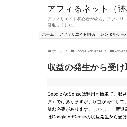
アフィるネット（跡
アフィリエイト初心者が綴る、アフィリエ
引退しました。
ホーム
アフィリエイト関係
レンタルサー
ホーム
Google AdSense
AdSe
収益の発生から受け
Google AdSenseは利用が簡単
ダ）ではありますが、収益が発生して
踏む必要があります。しかし、一度設
はGoogle AdSenseの収益発生