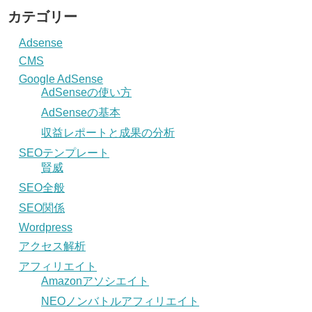
カテゴリー
Adsense
CMS
Google AdSense
AdSenseの使い方
AdSenseの基本
収益レポートと成果の分析
SEOテンプレート
賢威
SEO全般
SEO関係
Wordpress
アクセス解析
アフィリエイト
Amazonアソシエイト
NEOノンバトルアフィリエイト