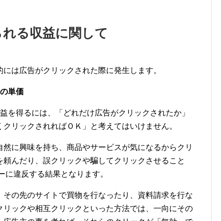
で得られる収益に関して
的には広告がクリックされた際に発生します。
告の単価
seで収益を得るには、「どれだけ広告がクリックされたか」
くクリックされればＯＫ」と考えてはいけません。
自然に興味を持ち、商品やサービスが気になるからクリ
を頼んだり、誤クリックや騙してクリックさせること
シーに違反する結果となります。
、その先のサイトで買物を行なったり、資料請求を行な
クリックや相互クリックといった方法では、一向にその