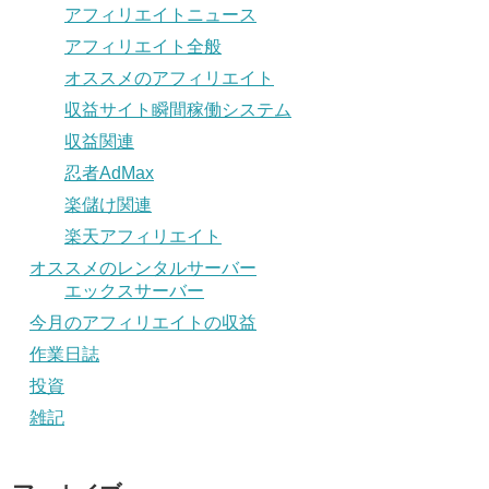
アフィリエイトニュース
アフィリエイト全般
オススメのアフィリエイト
収益サイト瞬間稼働システム
収益関連
忍者AdMax
楽儲け関連
楽天アフィリエイト
オススメのレンタルサーバー
エックスサーバー
今月のアフィリエイトの収益
作業日誌
投資
雑記