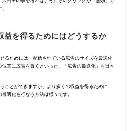
。広告主の事を考れば、それらのクリックが「無効」で
す。
収益を得るためにはどうするか
最大化させるためには、配信されている広告のサイズを最適化
つ位置に広告を置くといった、「広告の最適化」を日々
信を行なうことができますが、より多くの収益を得るために
の最適化を行なう方法は様々です。