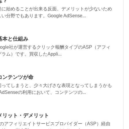
とは？
軽に始めることが出来る反面、デメリットが少ないため
野でもあります。Google AdSense...
eの基本と仕組み
は、Google社が運営するクリック報酬タイプのASP（アフィ
ム）です。買収したAppli...
eはコンテンツが命
切ってしまうと、少々大げさな表現となってしまうかも
 AdSenseの利用において、コンテンツの...
seのメリット・デメリット
seは、他のアフィリエイトサービスプロバイダー（ASP）経由