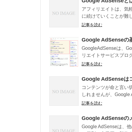
Google AdSense
アフィリエイトは、気
に続けていくことが難しい分
記事を読む
Google AdSens
GoogleAdSense
リエイトサービスプログラ
記事を読む
Google AdSens
コンテンツが命と言い
しれませんが、Google
記事を読む
Google AdSen
Google AdSen