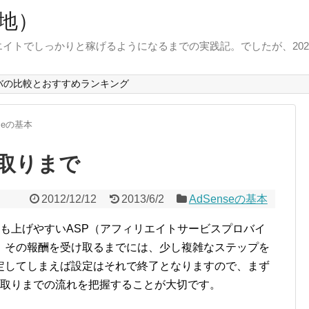
地）
イトでしっかりと稼げるようになるまでの実践記。でしたが、202
バの比較とおすすめランキング
nseの基本
取りまで
2012/12/12
2013/6/2
AdSenseの基本
で、収益も上げやすいASP（アフィリエイトサービスプロバイ
、その報酬を受け取るまでには、少し複雑なステップを
定してしまえば設定はそれで終了となりますので、まず
から受け取りまでの流れを把握することが大切です。