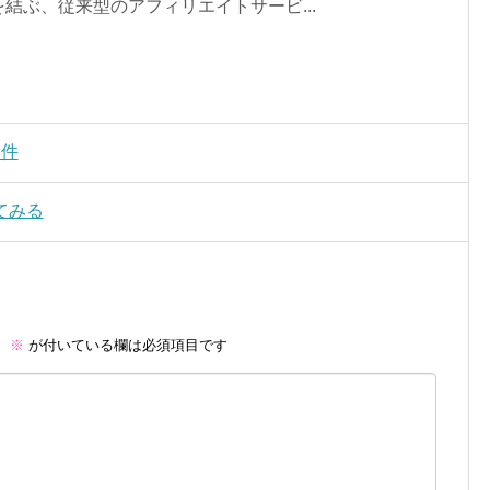
結ぶ、従来型のアフィリエイトサービ...
条件
てみる
。
※
が付いている欄は必須項目です