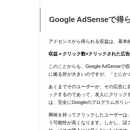
Google AdSense
アドセンスから得られる収益は、基本
収益＝クリック数×クリックされた広
このことからも、Google AdSen
に拠る所が大きいのですが、「とにか
あくまでそのユーザーが、その広告に
ックするのであって、友人にクリック
は、完全にGoogleのプログラムポリ
興味を持ってクリックしたユーザーは
う可能性が高くなります。しかし、誤