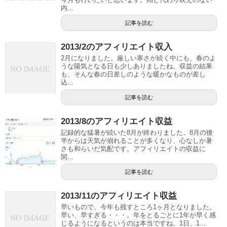
内...
記事を読む
2013/2のアフィリエイト収入
2月になりました。厳しい寒さが続く中にも、春のよ
うな陽気となる日も少しありましたね。収益の結果
も、そんな春の日差しのような暖かなものが差し
込...
記事を読む
2013/8のアフィリエイト収益
記録的な猛暑が続いた8月が終わりました。8月の後
半からは天気が崩れることが多くなり、心なしか暑
さも和らいだ気配です。アフィリエイトの収益に
関...
記事を読む
2013/11のアフィリエイト収益
早いもので、今年も残すところ1ヶ月となりました。
早い、早すぎる・・・。年をとるごとに1年が早く感
じるようになるというのは本当ですね。1日、1...