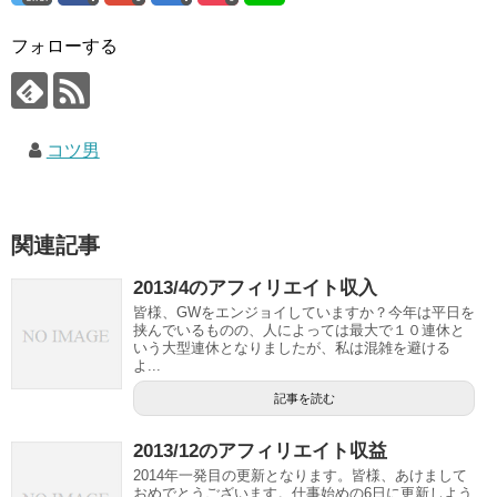
フォローする
コツ男
関連記事
2013/4のアフィリエイト収入
皆様、GWをエンジョイしていますか？今年は平日を
挟んでいるものの、人によっては最大で１０連休と
いう大型連休となりましたが、私は混雑を避ける
よ...
記事を読む
2013/12のアフィリエイト収益
2014年一発目の更新となります。皆様、あけまして
おめでとうございます。仕事始めの6日に更新しよう