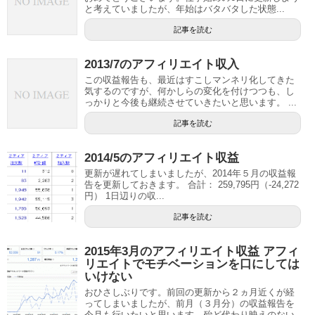
と考えていましたが、年始はバタバタした状態...
記事を読む
2013/7のアフィリエイト収入
この収益報告も、最近はすこしマンネリ化してきた
気するのですが、何かしらの変化を付けつつも、し
っかりと今後も継続させていきたいと思います。 ...
記事を読む
2014/5のアフィリエイト収益
更新が遅れてしまいましたが、2014年５月の収益報
告を更新しておきます。 合計： 259,795円（-24,272
円） 1日辺りの収...
記事を読む
2015年3月のアフィリエイト収益 アフィ
リエイトでモチベーションを口にしては
いけない
おひさしぶりです。前回の更新から２ヵ月近くが経
ってしまいましたが、前月（３月分）の収益報告を
今月も行いたいと思います。殆ど代わり映えのない