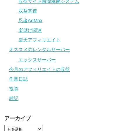
収益サイト瞬間稼働システム
収益関連
忍者AdMax
楽儲け関連
楽天アフィリエイト
オススメのレンタルサーバー
エックスサーバー
今月のアフィリエイトの収益
作業日誌
投資
雑記
アーカイブ