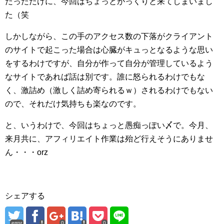
だっただけに、今回はちょっとがっくりと来てしまいまし
た（笑
しかしながら、この手のアクセス数の下落がクライアント
のサイトで起こった場合は心臓がキュっとなるような思い
をするわけですが、自分が作って自分が管理しているよう
なサイトであれば話は別です。誰に怒られるわけでもな
く、激詰め（激しく詰め寄られるｗ）されるわけでもない
ので、それだけ気持ちも楽なのです。
と、いうわけで、今回はちょっと愚痴っぽい〆で。今月、
来月共に、アフィリエイト作業は殆ど行えそうにありませ
ん・・・orz
シェアする
error
0
0