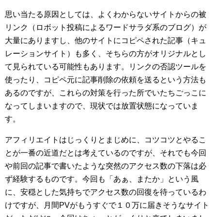
思い当たる原因としては、よくわからないサイトからの被
リンク（ロボット投稿によるワードサラダ系のブログ）が
大量にありますし、他のサイトにコピペされた記事（キュ
レーションサイト）も多く、そちらの方がオリジナルとし
て見られている可能性もあります。リンクの否認ツールを
使ったり、コピペ元に記事削除の依頼を送るという方法も
あるのですが、これらの対策を行った所でいたちごっこに
なってしまいますので、現状では放置状態になっていま
す。
アフィリエイトはじっくりとまじめに、コツコツとやるこ
とが一番の近道だとは考えているのですが、それでも今回
や前回の記事で書いたような突然のアクセス数の下落は必
ず経験するものです。今回も「あぁ、またか」という風
に、安穏とした気持ちでアクセス数の回復を待っているわ
けですが、月間PVがもうすぐで１０万に届きそうなサイト