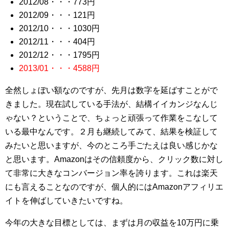
2012/08・・・773円
2012/09・・・121円
2012/10・・・1030円
2012/11・・・404円
2012/12・・・1795円
2013/01・・・4588円
全然しょぼい額なのですが、先月は数字を延ばすことがで
きました。現在試している手法が、結構イイカンジなんじ
ゃない？ということで、ちょっと頑張って作業をこなして
いる最中なんです。２月も継続してみて、結果を検証して
みたいと思いますが、今のところ手ごたえは良い感じかな
と思います。Amazonはその信頼度から、クリック数に対し
て非常に大きなコンバージョン率を誇ります。これは楽天
にも言えることなのですが、個人的にはAmazonアフィリエ
イトを伸ばしていきたいですね。
今年の大きな目標としては、まずは月の収益を10万円に乗