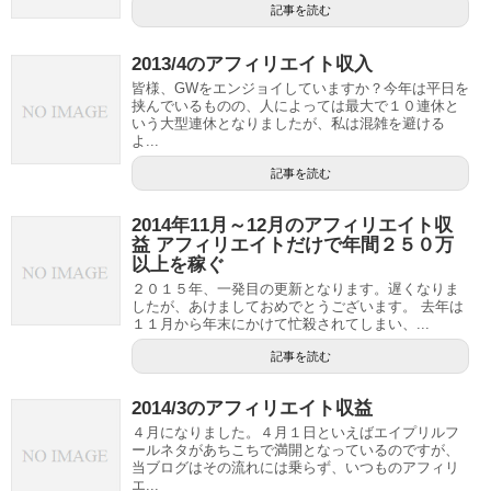
記事を読む
2013/4のアフィリエイト収入
皆様、GWをエンジョイしていますか？今年は平日を
挟んでいるものの、人によっては最大で１０連休と
いう大型連休となりましたが、私は混雑を避ける
よ...
記事を読む
2014年11月～12月のアフィリエイト収
益 アフィリエイトだけで年間２５０万
以上を稼ぐ
２０１５年、一発目の更新となります。遅くなりま
したが、あけましておめでとうございます。 去年は
１１月から年末にかけて忙殺されてしまい、...
記事を読む
2014/3のアフィリエイト収益
４月になりました。４月１日といえばエイプリルフ
ールネタがあちこちで満開となっているのですが、
当ブログはその流れには乗らず、いつものアフィリ
エ...