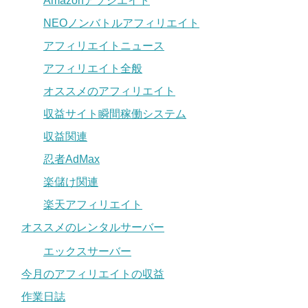
Amazonアソシエイト
NEOノンバトルアフィリエイト
アフィリエイトニュース
アフィリエイト全般
オススメのアフィリエイト
収益サイト瞬間稼働システム
収益関連
忍者AdMax
楽儲け関連
楽天アフィリエイト
オススメのレンタルサーバー
エックスサーバー
今月のアフィリエイトの収益
作業日誌