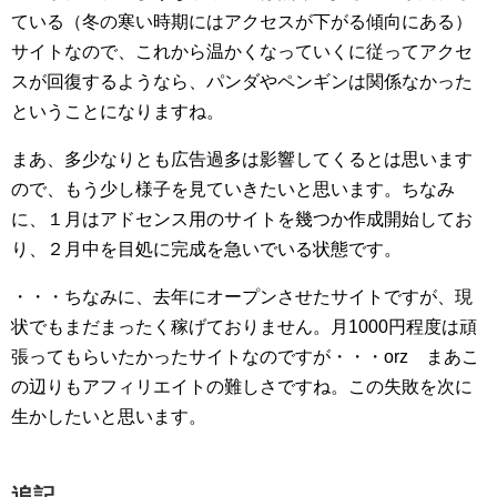
ている（冬の寒い時期にはアクセスが下がる傾向にある）
サイトなので、これから温かくなっていくに従ってアクセ
スが回復するようなら、パンダやペンギンは関係なかった
ということになりますね。
まあ、多少なりとも広告過多は影響してくるとは思います
ので、もう少し様子を見ていきたいと思います。ちなみ
に、１月はアドセンス用のサイトを幾つか作成開始してお
り、２月中を目処に完成を急いでいる状態です。
・・・ちなみに、去年にオープンさせたサイトですが、現
状でもまだまったく稼げておりません。月1000円程度は頑
張ってもらいたかったサイトなのですが・・・orz まあこ
の辺りもアフィリエイトの難しさですね。この失敗を次に
生かしたいと思います。
追記