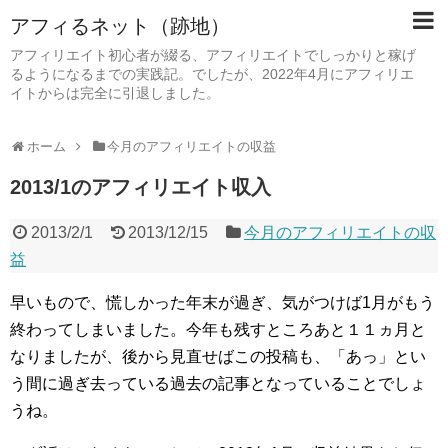
アフィるネット（跡地）
アフィリエイト初心者が綴る、アフィリエイトでしっかりと稼げ
るようになるまでの実践記。でしたが、2022年4月にアフィリエ
イトからは完全に引退しました。
ホーム
今月のアフィリエイトの収益
2013/1のアフィリエイト収入
2013/2/1
2013/12/15
今月のアフィリエイトの収
益
早いもので、慌しかった年末が過ぎ、気がつけば1月がもう
終わってしまいました。今年も残すところあと１１ヵ月と
なりましたが、後から見直せばこの投稿も、「あっ」とい
う間に過ぎ去っている過去の記事となっていることでしょ
うね。