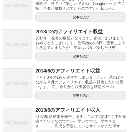
満載で、見ていて楽しいですね。Googleマップで宝
探しネタが掲載されていたのですが、私は何...
記事を読む
2013/12のアフィリエイト収益
2014年一発目の更新となります。皆様、あけまして
おめでとうございます。仕事始めの6日に更新しよう
と考えていましたが、年始はバタバタした状態...
記事を読む
2014/6のアフィリエイト収益
７月も3分の1程が過ぎてしまいましたが、遅ればせ
ながら今月のアフィリエイト収益を発表したいと思
います。 尚、今月から収支報告を確定ベースに...
記事を読む
2013/6のアフィリエイト収入
6月の収益結果を報告します。これで2013年も半分を
過ぎたワケなのですが、早いですね、早すぎま
す・・・。作成を予定しているサイトがまだ10サ...