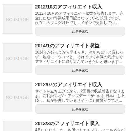
2012/10のアフィリエイト収入
2012年10月のアフィリエイト収益を報告します。完
全にただの作業成果日記となっている状態ですが、
現在このブログ以外でも、メインで更新してい...
記事を読む
2014/1のアフィリエイト収益
2014年が始ってから早１ヶ月。今年も去年と変わら
ず、地道にコツコツと、それでいて本気の気持ちで
アフィリエイトに取り組んでいきたいと思います...
記事を読む
2012/07のアフィリエイト収入
サイトを立ち上げてから、2回目の収益報告となりま
す。7月はパンダ・アップデートがついに日本にも上
陸し、私が管理しているサイトにも影響がでてお...
記事を読む
2013/3のアフィリエイト収入
4月になりました。各所でもエイプリルフールネタが