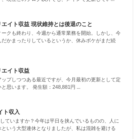
ィリエイト収益 現状維持とは後退のこと
ィークも終わり、今週から通常業務を開始。しかし、今
んだかまったりしているというか、休みボケがまだ続
ィリエイト収益
アップしつつある最近ですが、今月最初の更新として定
います。 発生額：248,881円 ...
エイト収入
イしていますか？今年は平日を挟んでいるものの、人に
休という大型連休となりましたが、私は混雑を避ける