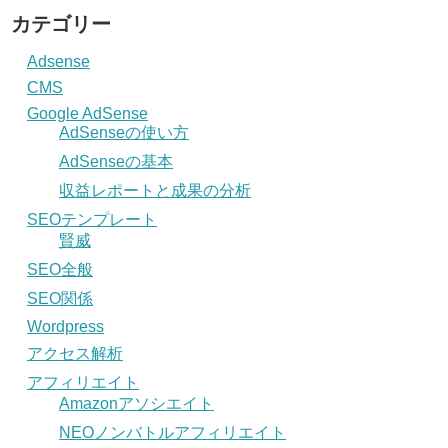
カテゴリー
Adsense
CMS
Google AdSense
AdSenseの使い方
AdSenseの基本
収益レポートと成果の分析
SEOテンプレート
賢威
SEO全般
SEO関係
Wordpress
アクセス解析
アフィリエイト
Amazonアソシエイト
NEOノンバトルアフィリエイト