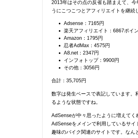
2013年はその点の反省も踏まえて、今
うにこつこつとアフィリエイトを継続
Adsense：7165円
楽天アフィリエイト：6867ポイ
Amazon：1795円
忍者AdMax：4575円
A8.net：2347円
インフォトップ：9900円
その他：3056円
合計：35,705円
数字は発生ベースで表記しています。
るような状態ですね。
AdSenseが中々思ったように増え
AdSenseをメインで利用しているサ
趣味のバイク関連のサイトです。なん