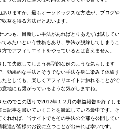
山ありますが、最もオーソドックスな方法が、ブログや
で収益を得る方法だと思います。
けつつも、目新しい手法があればとりあえずは試してい
ってみたいという性格もあり、手法が脱線してしまうこ
り方でアフィリエイトをやっているとは言えません。
りして失敗してしまう典型的な例のような気もします
で、効果的な手法とそうでない手法を身に染みて体験す
したとしても、楽しくアフィリエイトに触れることがで
の意地にも繋がっているような気がしますね。
たのでこの辺りで2012年１２月の収益報告を終了しま
毎日記事を書いていくことを徹底している最中です。そ
てくれれば、当サイトでもその手法の全部を公開してい
情報達が皆様のお役に立つことが出来れば幸いです。