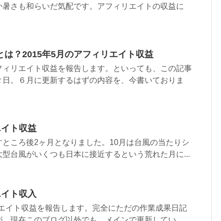
か暑さも和らいだ気配です。アフィリエイトの収益に
は？2015年5月のアフィリエイト収益
フィリエイト収益を報告します。といっても、この記事
２日。６月に更新するはずの内容を、今書いておりま
リエイト収益
ところ後2ヶ月となりました。10月は台風の当たりシ
型台風がいくつも日本に接近するという荒れた月に...
リエイト収入
ィリエイト収益を報告します。完全にただの作業成果日記
、現在このブログ以外でも、メインで更新してい...