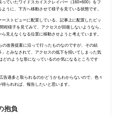
っていたワイドスカイスクレイパー（160×600）をフ
るように、下方へ移動させて様子を見ている状態です。
ァーストビューに配置している、記事上に配置したビッ
3週間程様子を見てみて、アクセスが回復しないようなら、
から見えなくなる位置に移動させようと考えています。
ムからの改善提案に沿って行ったものなのですが、その結
多」とみなされて、アクセスの低下を招いてしまった気
連携はどのような形になっているのか気になるところです
なので、広告過多と取られるのかどうかもわからないので、色々
が得られれば、報告したいと思います。
の抱負