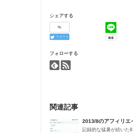
シェアする
ツイート
フォローする
関連記事
2013/8のアフィリ
記録的な猛暑が続いた