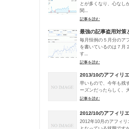
とが多くなり、心なし
関...
記事を読む
最強の記事盗用対策と
毎月恒例の５月分のア
を書いているのは７月
す...
記事を読む
2013/10のアフィ
早いもので、今年も残す
ーズンだったらしく、大
記事を読む
2012/10のアフィ
2012年10月のアフ
となっている状態ですが