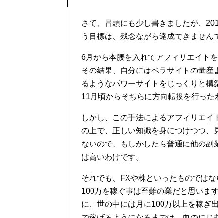
さて、冒頭にも少し書きましたが、20
う目標は、残念ながら達成できません
6月から本腰を入れてアフィリエイト
その結果、自分にはペラサイトの量産
るようなパワーサイトをじっくりと構
11月頃からそちらに方向転換を行った
しかし、この手法によるアフィリエイ
の上で、正しい知識を身につけつつ、
ないので、もしかしたら普通に他の副
は高いわけです。
それでも、FXや株といったものではな
100万を稼ぐ事は至難の業だと思いま
に、世の中には月に100万以上を稼ぎ
で稼げるようになるまでは、血のにじ