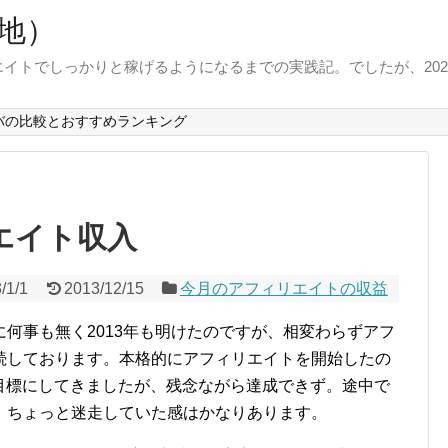
地）
イトでしっかりと稼げるようになるまでの実践記。でしたが、202
バの比較とおすすめランキング
リエイト収入
/1/1
2013/12/15
今月のアフィリエイトの収益
何事も無く2013年も明けたのですが、相変わらずアフ
続しております。本格的にアフィリエイトを開始したの
円を目標にしてきましたが、残念ながら達成できず。途中で
、ちょっと迷走していた感はかなりあります。