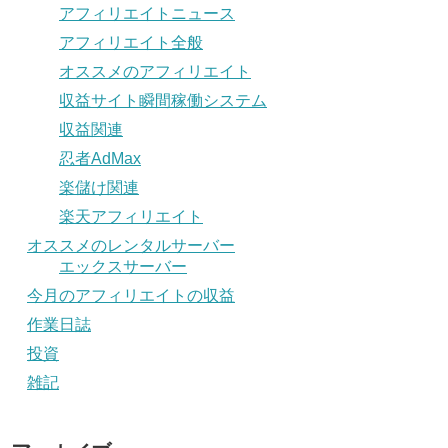
アフィリエイトニュース
アフィリエイト全般
オススメのアフィリエイト
収益サイト瞬間稼働システム
収益関連
忍者AdMax
楽儲け関連
楽天アフィリエイト
オススメのレンタルサーバー
エックスサーバー
今月のアフィリエイトの収益
作業日誌
投資
雑記