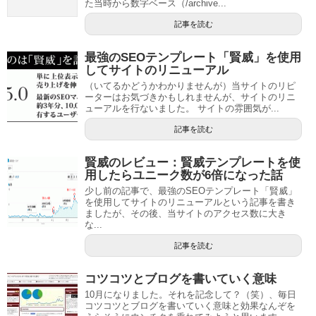
た当時から数字ベース（/archive...
記事を読む
最強のSEOテンプレート「賢威」を使用
してサイトのリニューアル
（いてるかどうかわかりませんが）当サイトのリピ
ーターはお気づきかもしれませんが、サイトのリニ
ューアルを行ないました。 サイトの雰囲気が...
記事を読む
賢威のレビュー：賢威テンプレートを使
用したらユニーク数が6倍になった話
少し前の記事で、最強のSEOテンプレート「賢威」
を使用してサイトのリニューアルという記事を書き
ましたが、その後、当サイトのアクセス数に大き
な...
記事を読む
コツコツとブログを書いていく意味
10月になりました。それを記念して？（笑）、毎日
コツコツとブログを書いていく意味と効果なんぞを