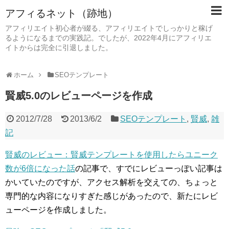
アフィるネット（跡地）
アフィリエイト初心者が綴る、アフィリエイトでしっかりと稼げ
るようになるまでの実践記。でしたが、2022年4月にアフィリエ
イトからは完全に引退しました。
ホーム
SEOテンプレート
賢威5.0のレビューページを作成
2012/7/28
2013/6/2
SEOテンプレート
,
賢威
,
雑
記
賢威のレビュー：賢威テンプレートを使用したらユニーク
数が6倍になった話
の記事で、すでにレビューっぽい記事は
かいていたのですが、アクセス解析を交えての、ちょっと
専門的な内容になりすぎた感じがあったので、新たにレビ
ューページを作成しました。