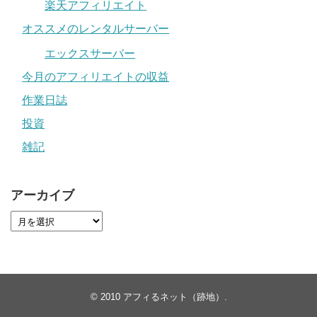
楽天アフィリエイト
オススメのレンタルサーバー
エックスサーバー
今月のアフィリエイトの収益
作業日誌
投資
雑記
アーカイブ
© 2010
アフィるネット（跡地）
.