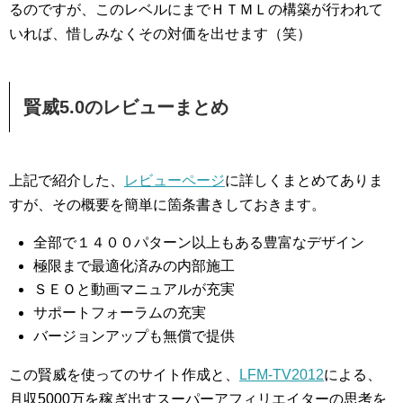
るのですが、このレベルにまでＨＴＭＬの構築が行われて
いれば、惜しみなくその対価を出せます（笑）
賢威5.0のレビューまとめ
上記で紹介した、
レビューページ
に詳しくまとめてありま
すが、その概要を簡単に箇条書きしておきます。
全部で１４００パターン以上もある豊富なデザイン
極限まで最適化済みの内部施工
ＳＥＯと動画マニュアルが充実
サポートフォーラムの充実
バージョンアップも無償で提供
この賢威を使ってのサイト作成と、
LFM-TV2012
による、
月収5000万を稼ぎ出すスーパーアフィリエイターの思考を