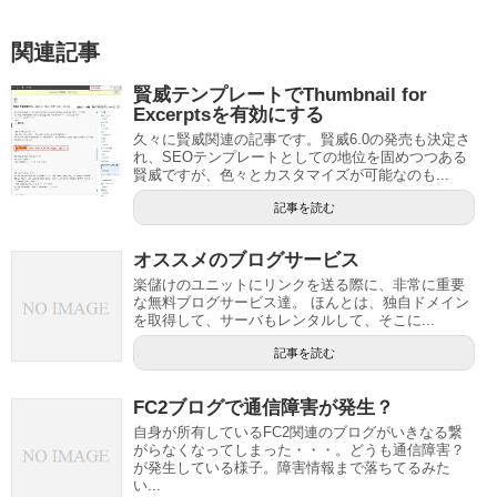
関連記事
賢威テンプレートでThumbnail for
Excerptsを有効にする
久々に賢威関連の記事です。賢威6.0の発売も決定さ
れ、SEOテンプレートとしての地位を固めつつある
賢威ですが、色々とカスタマイズが可能なのも...
記事を読む
オススメのブログサービス
楽儲けのユニットにリンクを送る際に、非常に重要
な無料ブログサービス達。 ほんとは、独自ドメイン
を取得して、サーバもレンタルして、そこに...
記事を読む
FC2ブログで通信障害が発生？
自身が所有しているFC2関連のブログがいきなる繋
がらなくなってしまった・・・。どうも通信障害？
が発生している様子。障害情報まで落ちてるみた
い...